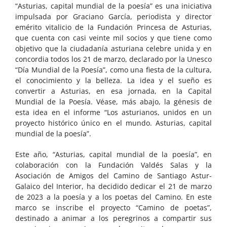
“Asturias, capital mundial de la poesía” es una iniciativa
impulsada por Graciano García, periodista y director
emérito vitalicio de la Fundación Princesa de Asturias,
que cuenta con casi veinte mil socios y que tiene como
objetivo que la ciudadanía asturiana celebre unida y en
concordia todos los 21 de marzo, declarado por la Unesco
“Día Mundial de la Poesía”, como una fiesta de la cultura,
el conocimiento y la belleza. La idea y el sueño es
convertir a Asturias, en esa jornada, en la Capital
Mundial de la Poesía. Véase, más abajo, la génesis de
esta idea en el informe “Los asturianos, unidos en un
proyecto histórico único en el mundo. Asturias, capital
mundial de la poesía”.
Este año, “Asturias, capital mundial de la poesía”, en
colaboración con la Fundación Valdés Salas y la
Asociación de Amigos del Camino de Santiago Astur-
Galaico del Interior, ha decidido dedicar el 21 de marzo
de 2023 a la poesía y a los poetas del Camino. En este
marco se inscribe el proyecto “Camino de poetas”,
destinado a animar a los peregrinos a compartir sus