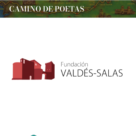
Saltar
CAMINO DE POETAS
al
contenido