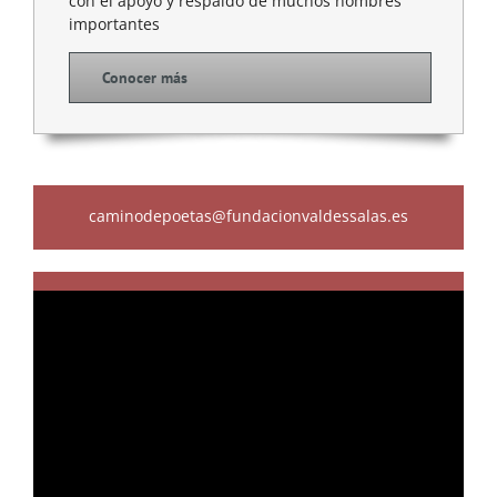
con el apoyo y respaldo de muchos nombres
importantes
Conocer más
caminodepoetas@fundacionvaldessalas.es