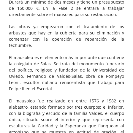
Durará un mínimo de dos meses y tiene un presupuesto
de 150.000 €. En la Fase 2 se entrará a trabajar
directamente sobre el mausoleo para su restauración.
Las obras ya empezaron con el tratamiento de los
arbustos que hay en la cubierta para su eliminación y
comenzar con la operación de reparación de la
techumbre.
El mausoleo es el elemento más importante que contiene
la colegiata de Salas. Se trata del monumento funerario
del político, religioso y fundador de la Universidad de
Oviedo, Fernando de Valdés-Salas, obra de Pompeyo
Leoni, escultor italiano renacentista que trabajó para
Felipe II en el Escorial.
El mausoleo fue realizado en entre 1576 y 1582 en
alabastro, estando formado por tres cuerpos: el inferior,
con la biografía y escudo de la familia Valdés, el cuerpo
único, situado sobre el inferior y que representa con
esculturas la Caridad y la Esperanza que flanquean al
arzobispo que se muestra en actitud de oración; el