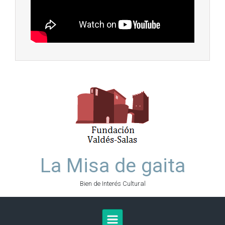
La Misa de gaita
Bien de Interés Cultural