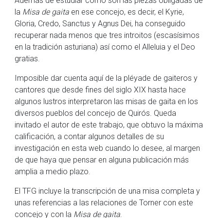
Además de estudiar cómo son las piezas obligadas de
la
Misa de gaita
en ese concejo, es decir, el Kyrie,
Gloria, Credo, Sanctus y Agnus Dei, ha conseguido
recuperar nada menos que tres introitos (escasísimos
en la tradición asturiana) así como el Alleluia y el Deo
gratias.
Imposible dar cuenta aquí de la pléyade de gaiteros y
cantores que desde fines del siglo XIX hasta hace
algunos lustros interpretaron las misas de gaita en los
diversos pueblos del concejo de Quirós. Queda
invitado el autor de este trabajo, que obtuvo la máxima
calificación, a contar algunos detalles de su
investigación en esta web cuando lo desee, al margen
de que haya que pensar en alguna publicación más
amplia a medio plazo.
El TFG incluye la transcripción de una misa completa y
unas referencias a las relaciones de Torner con este
concejo y con la
Misa de gaita
.