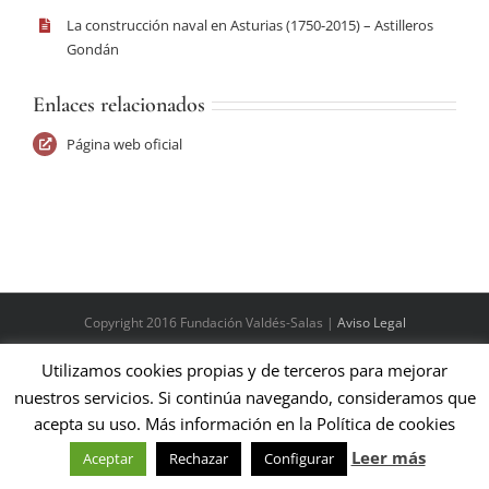
La construcción naval en Asturias (1750-2015) – Astilleros
Gondán
Enlaces relacionados
Página web oficial
Copyright 2016 Fundación Valdés-Salas |
Aviso Legal
Utilizamos cookies propias y de terceros para mejorar
nuestros servicios. Si continúa navegando, consideramos que
acepta su uso. Más información en la Política de cookies
Leer más
Aceptar
Rechazar
Configurar