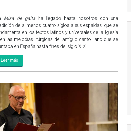
a
Misa de gaita
ha llegado hasta nosotros con una
radición de al menos cuatro siglos a sus espaldas, que se
ndamenta en los textos latinos y universales de la Iglesia
 en las melodías litúrgicas del antiguo canto llano que se
antaba en España hasta fines del siglo XIX…
Leer más