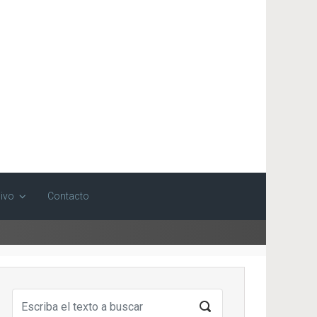
ivo
Contacto