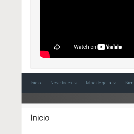
Inicio
Novedades
Misa de gaita
Bien
Inicio