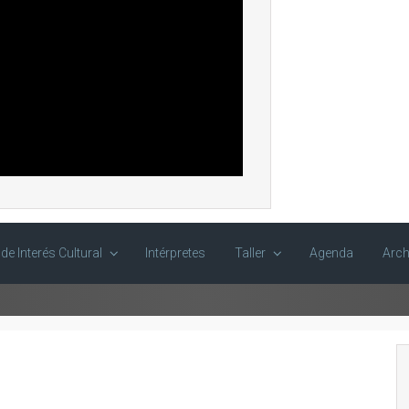
 de Interés Cultural
Intérpretes
Taller
Agenda
Arch