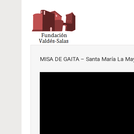
Saltar al contenido principal
MISA DE GAITA – Santa María La May