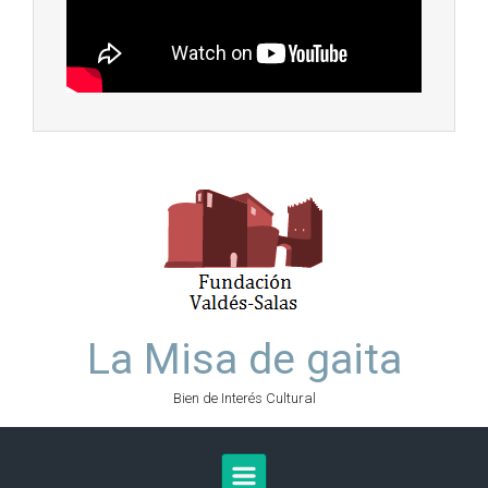
La Misa de gaita
Bien de Interés Cultural