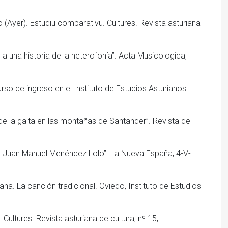
(Ayer). Estudiu comparativu. Cultures. Revista asturiana
 a una historia de la heterofonía”. Acta Musicologica,
urso de ingreso en el Instituto de Estudios Asturianos
e la gaita en las montañas de Santander”. Revista de
 Juan Manuel Menéndez Lolo”. La Nueva España, 4-V-
a. La canción tradicional. Oviedo, Instituto de Estudios
Cultures. Revista asturiana de cultura, nº 15,