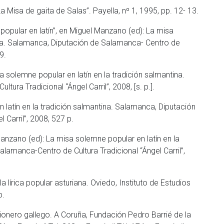
Misa de gaita de Salas”. Payella, nº 1, 1995, pp. 12- 13.
popular en latín”, en Miguel Manzano (ed): La misa
ina. Salamanca, Diputación de Salamanca- Centro de
9.
a solemne popular en latín en la tradición salmantina.
ra Tradicional “Ángel Carril”, 2008, [s. p.].
 latín en la tradición salmantina. Salamanca, Diputación
 Carril”, 2008, 527 p.
Manzano (ed): La misa solemne popular en latín en la
lamanca-Centro de Cultura Tradicional “Ángel Carril”,
 lírica popular asturiana. Oviedo, Instituto de Estudios
p.
cionero gallego. A Coruña, Fundación Pedro Barrié de la