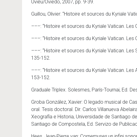
Uviéu/Oviedo, 2007, pp. 9-39.
Guillou, Olivier: “Histoire et sources du Kyriale Va
–––: “Histoire et sources du Kyriale Vatican. Les 
–––: “Histoire et sources du Kyriale Vatican. Les
–––: “Histoire et sources du Kyriale Vatican. Les
135-152.
–––: “Histoire et sources du Kyriale Vatican. Les
153-152.
Graduale Triplex. Solesmes, París-Tournai, Ed. De
Groba González, Xavier: O legado musical de Ca
oral. Tesis doctoral. Dir. Carlos Villanueva Abela
Xeografía e Historia, Universidade de Santiago d
Santiago de Compostela, Ed. Servizo de Public
Hees, Jean-Pierre van: Cornemuses,un infini sono