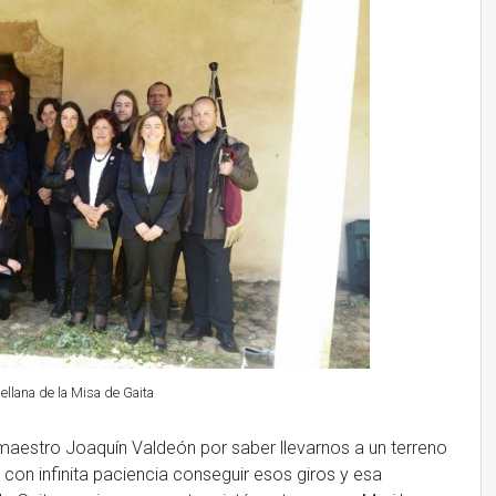
nellana de la Misa de Gaita
el maestro Joaquín Valdeón por saber llevarnos a un terreno
n infinita paciencia conseguir esos giros y esa