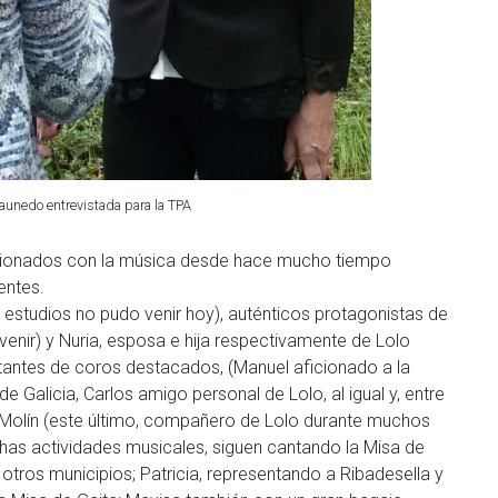
aunedo entrevistada para la TPA
cionados con la música desde hace mucho tiempo
entes.
 estudios no pudo venir hoy), auténticos protagonistas de
enir) y Nuria, esposa e hija respectivamente de Lolo
ntantes de coros destacados, (Manuel aficionado a la
e Galicia, Carlos amigo personal de Lolo, al igual y, entre
l Molín (este último, compañero de Lolo durante muchos
has actividades musicales, siguen cantando la Misa de
 otros municipios; Patricia, representando a Ribadesella y