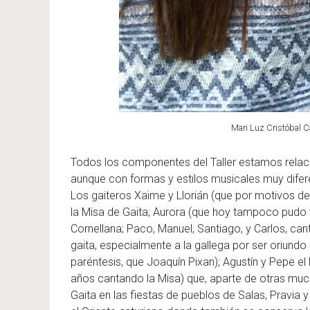
Mari Luz Cristóbal C
Todos los componentes del Taller estamos rela
aunque con formas y estilos musicales muy difer
Los gaiteros Xaime y Llorián (que por motivos de
la Misa de Gaita; Aurora (que hoy tampoco pudo v
Cornellana; Paco, Manuel, Santiago, y Carlos, ca
gaita, especialmente a la gallega por ser oriundo d
paréntesis, que Joaquín Pixan); Agustín y Pepe e
años cantando la Misa) que, aparte de otras muc
Gaita en las fiestas de pueblos de Salas, Pravia y