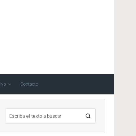
ivo
Contacto