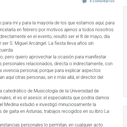
6 comentarios
do para mí y para la mayoría de los que estamos aquí, para
ancelarla en febrero por motivos ajenos a todos nosotros.
irectamente en el evento, resultó ser el 8 de mayo, día
 ser S. Miguel Arcángel. La fiesta lleva años sin
cuerda.
, pero quiero aprovechar la ocasión para manifestar
 personales relacionados, directa o indirectamente, con
ia vivencia personal, porque para explicar aspectos
 aquí otras personas, sin ir más allá, el director del
catedrático de Musicología de la Universidad de
les; él es el asesor, el especialista que podría darnos
gel Medina estudió e investigó minuciosamente la
s de gaita en Asturias, trabajos recogidos en su libro La
unstancias personales lo permitan, en cualquier acto