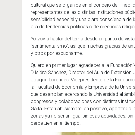
cultural que se organice en el concejo de Tineo, 
representantes de las distintas Instituciones púb
sensibilidad especial y una clara consciencia d
allá de tendencias políticas o de creencias religi
Yo voy a hablar del tema desde un punto de vista
“sentimentalismo”, así que muchas gracias de an
y otros por escucharme.
Quiero en primer lugar agradecer a la Fundación V
D.Isidro Sánchez, Director del Aula de Extensión U
Joaquín Lorences, Vicepresidente de la Fundació
la Facultad de Economía y Empresa de la Univers
que desarrollan acercando la Universidad al ámbit
congresos y colaboraciones con distintas instituc
Gaita. Están ahí siempre, en positivo, aportando
zonas ya no serían igual sin esas actividades, s
perpetúen en el tiempo.