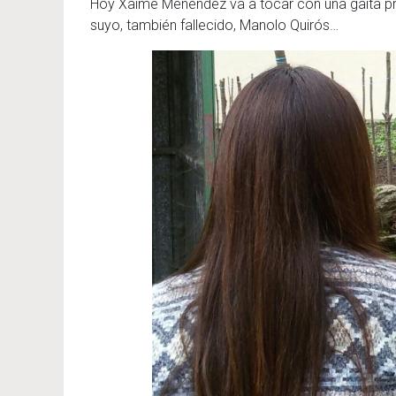
Hoy Xaime Menéndez va a tocar con una gaita pro
suyo, también fallecido, Manolo Quirós…