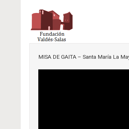
Saltar al contenido principal
MISA DE GAITA – Santa María La May