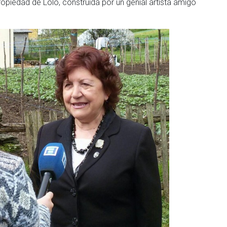
piedad de Lolo, construida por un genial artista amigo