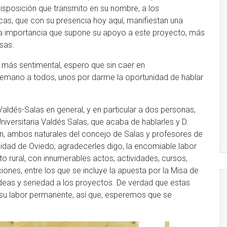
disposición que transmito en su nombre, a los
licas, que con su presencia hoy aquí, manifiestan una
e la importancia que supone su apoyo a este proyecto, más
osas.
 más sentimental, espero que sin caer en
temano a todos, unos por darme la oportunidad de hablar
aldés-Salas en general, y en particular a dos personas,
niversitaria Valdés Salas, que acaba de hablarles y D.
n, ambos naturales del concejo de Salas y profesores de
idad de Oviedo; agradecerles digo, la encomiable labor
o rural, con innumerables actos, actividades, cursos,
iones, entre los que se incluye la apuesta por la Misa de
 ideas y seriedad a los proyectos. De verdad que estas
in su labor permanente, así que, esperemos que se