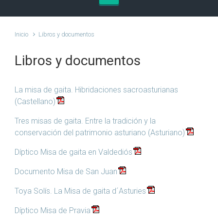
Inicio
Libros y documentos
Libros y documentos
La misa de gaita. Hibridaciones sacroasturianas
(Castellano)
Tres misas de gaita. Entre la tradición y la
conservación del patrimonio asturiano (Asturiano)
Díptico Misa de gaita en Valdediós
Documento Misa de San Juan
Toya Solís. La Misa de gaita d´Asturies
Díptico Misa de Pravia