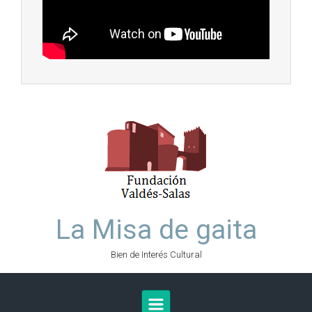
La Misa de gaita
Bien de Interés Cultural