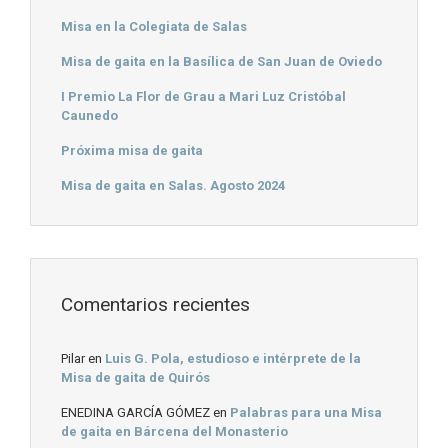
Misa en la Colegiata de Salas
Misa de gaita en la Basílica de San Juan de Oviedo
I Premio La Flor de Grau a Mari Luz Cristóbal
Caunedo
Próxima misa de gaita
Misa de gaita en Salas. Agosto 2024
Comentarios recientes
Pilar
en
Luis G. Pola, estudioso e intérprete de la
Misa de gaita de Quirós
ENEDINA GARCÍA GÓMEZ
en
Palabras para una Misa
de gaita en Bárcena del Monasterio