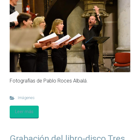
Fotografías de Pablo Roces Albalá.
Imágenes
Leer más
Grabación del libro-disco Tres