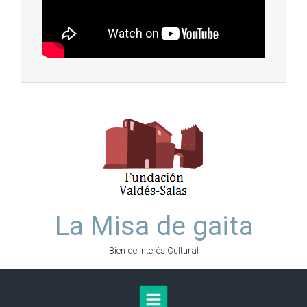
La Misa de gaita
Bien de Interés Cultural