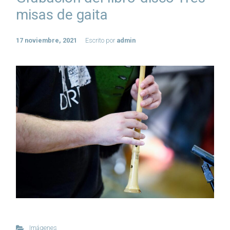
misas de gaita
17 noviembre, 2021
Escrito por
admin
Imágenes