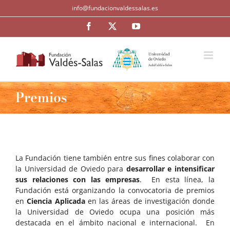
Saltar
info@fundacionvaldessalas.es
al
contenido
Facebook
Twitter
YouTube
Premios
La Fundación tiene también entre sus fines colaborar con
la Universidad de Oviedo para
desarrollar e intensificar
sus relaciones con las empresas
. En esta línea, la
Fundación está organizando la convocatoria de premios
en
Ciencia Aplicada
en las áreas de investigación donde
la Universidad de Oviedo ocupa una posición más
destacada en el ámbito nacional e internacional. En