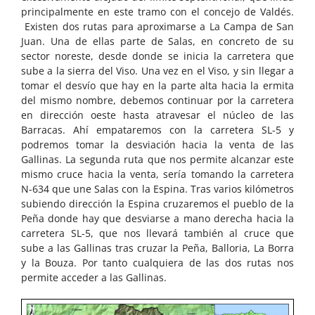
principalmente en este tramo con el concejo de Valdés.
Existen dos rutas para aproximarse a La Campa de San
Juan. Una de ellas parte de Salas, en concreto de su
sector noreste, desde donde se inicia la carretera que
sube a la sierra del Viso. Una vez en el Viso, y sin llegar a
tomar el desvío que hay en la parte alta hacia la ermita
del mismo nombre, debemos continuar por la carretera
en dirección oeste hasta atravesar el núcleo de las
Barracas. Ahí empataremos con la carretera SL-5 y
podremos tomar la desviación hacia la venta de las
Gallinas. La segunda ruta que nos permite alcanzar este
mismo cruce hacia la venta, sería tomando la carretera
N-634 que une Salas con la Espina. Tras varios kilómetros
subiendo dirección la Espina cruzaremos el pueblo de la
Peña donde hay que desviarse a mano derecha hacia la
carretera SL-5, que nos llevará también al cruce que
sube a las Gallinas tras cruzar la Peña, Balloria, La Borra
y la Bouza. Por tanto cualquiera de las dos rutas nos
permite acceder a las Gallinas.