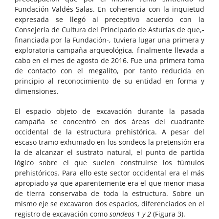
Fundación Valdés-Salas. En coherencia con la inquietud
expresada se llegó al preceptivo acuerdo con la
Consejería de Cultura del Principado de Asturias de que,-
financiada por la Fundación-, tuviera lugar una primera y
exploratoria campaña arqueológica, finalmente llevada a
cabo en el mes de agosto de 2016. Fue una primera toma
de contacto con el megalito, por tanto reducida en
principio al reconocimiento de su entidad en forma y
dimensiones.
El espacio objeto de excavación durante la pasada
campaña se concentró en dos áreas del cuadrante
occidental de la estructura prehistórica. A pesar del
escaso tramo exhumado en los sondeos la pretensión era
la de alcanzar el sustrato natural, el punto de partida
lógico sobre el que suelen construirse los túmulos
prehistóricos. Para ello este sector occidental era el más
apropiado ya que aparentemente era el que menor masa
de tierra conservaba de toda la estructura. Sobre un
mismo eje se excavaron dos espacios, diferenciados en el
registro de excavación como
sondeos 1 y 2
(Figura 3).