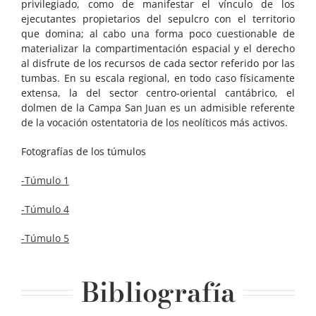
privilegiado, como de manifestar el vínculo de los
ejecutantes propietarios del sepulcro con el territorio
que domina; al cabo una forma poco cuestionable de
materializar la compartimentación espacial y el derecho
al disfrute de los recursos de cada sector referido por las
tumbas. En su escala regional, en todo caso físicamente
extensa, la del sector centro-oriental cantábrico, el
dolmen de la Campa San Juan es un admisible referente
de la vocación ostentatoria de los neolíticos más activos.
Fotografías de los túmulos
-Túmulo 1
-Túmulo 4
-Túmulo 5
Bibliografía