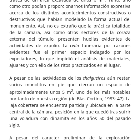
como otro podían proporcionarnos información expresiva
acerca de los distintos acontecimientos constructivos o
destructivos que habían modelado la forma actual del
monumento. Así, no es extraño que la práctica totalidad
de la cámara, así como otros sectores de la coraza
externa del túmulo, presenten huellas evidentes de
actividades de expolio. La
cella
funeraria por razones
evidentes fue el primer espacio indagado por los
expoliadores, lo que impidió el análisis de materiales,
ajuares y con ello de los ritos practicados en el lugar.
A pesar de las actividades de los
chalgueiros
aún restan
varios monolitos en pie que cierran un espacio de
2
aproximadamente unos 5 m
, uno de los más notables
por tanto de nuestra región (de Blas Cortina, 1983: 47). La
laja cobertera se encuentra partida y ubicada en la parte
central de la cámara, posición en la que quedó tras sufrir
una voladura con dinamita en los años 50 del pasado
siglo.
A pesar del carácter preliminar de la exploración