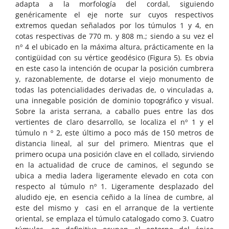
adapta a la morfología del cordal, siguiendo
genéricamente el eje norte sur cuyos respectivos
extremos quedan señalados por los túmulos 1 y 4, en
cotas respectivas de 770 m. y 808 m.; siendo a su vez el
nº 4 el ubicado en la máxima altura, prácticamente en la
contigüidad con su vértice geodésico (Figura 5). Es obvia
en este caso la intención de ocupar la posición cumbrera
y, razonablemente, de dotarse el viejo monumento de
todas las potencialidades derivadas de, o vinculadas a,
una innegable posición de dominio topográfico y visual.
Sobre la arista serrana, a caballo pues entre las dos
vertientes de claro desarrollo, se localiza el nº 1 y el
túmulo n º 2, este último a poco más de 150 metros de
distancia lineal, al sur del primero. Mientras que el
primero ocupa una posición clave en el collado, sirviendo
en la actualidad de cruce de caminos, el segundo se
ubica a media ladera ligeramente elevado en cota con
respecto al túmulo nº 1. Ligeramente desplazado del
aludido eje, en esencia ceñido a la línea de cumbre, al
este del mismo y casi en el arranque de la vertiente
oriental, se emplaza el túmulo catalogado como 3. Cuatro