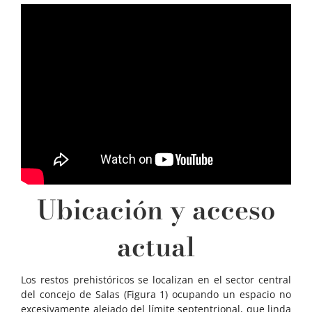
Ubicación y acceso
actual
Los restos prehistóricos se localizan en el sector central
del concejo de Salas (Figura 1) ocupando un espacio no
excesivamente alejado del límite septentrional, que linda