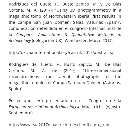
Rodríguez del Cueto, F., Busto Zapico, M. y De Blas
Cortina, M. A. (2017): “Using 3D photogrammetry in a
megalithic tomb of Northwestern Iberia: first results in
the Campa San Juan Dolmen. Salas, Asturias (Spain)”,
comunicación defendida en el congreso Internacional de
la
Computer Applications & Quantitative Methods in
Archaeology
(delegación-UK), Winchester, Marzo 2017.
http://uk.caa-international.org/caa-uk-2017/abstracts/
Rodríguez del Cueto, F., Busto Zapico, M., De Blas
Cortina, M. A. de (2017): “Three-dimensional
reconstructions from aerial photographs of the
megalithic tumulus of Campa San Juan Dolmen (Asturias,
Spain)”.
Poster que será presentado en el Congreso de la
European Association of Archaeologist
, Maastricht. (Agosto-
Septiembre).
http://www.eaa2017maastricht.nl/scientific-program