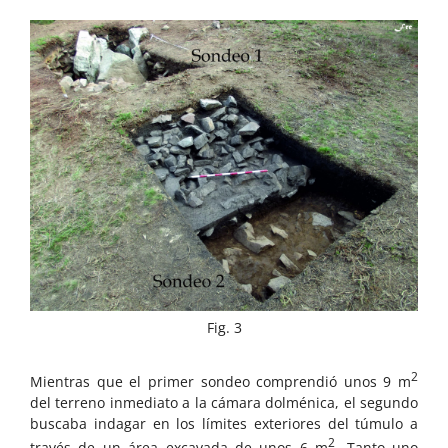
Fig. 3
2
Mientras que el primer sondeo comprendió unos 9 m
del terreno inmediato a la cámara dolménica, el segundo
buscaba indagar en los límites exteriores del túmulo a
2
través de un área excavada de unos 6 m
. Tanto uno