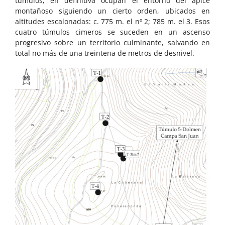
túmulos, en definitiva ocupan el entorno del ápice
montañoso siguiendo un cierto orden, ubicados en
altitudes escalonadas: c. 775 m. el nº 2; 785 m. el 3. Esos
cuatro túmulos cimeros se suceden en un ascenso
progresivo sobre un territorio culminante, salvando en
total no más de una treintena de metros de desnivel.