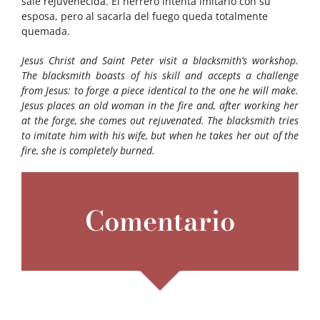
sale rejuvenecida. El herrero intenta imitarlo con su
esposa, pero al sacarla del fuego queda totalmente
quemada.
Jesus Christ and Saint Peter visit a blacksmith’s workshop.
The blacksmith boasts of his skill and accepts a challenge
from Jesus: to forge a piece identical to the one he will make.
Jesus places an old woman in the fire and, after working her
at the forge, she comes out rejuvenated. The blacksmith tries
to imitate him with his wife, but when he takes her out of the
fire, she is completely burned.
Comentario