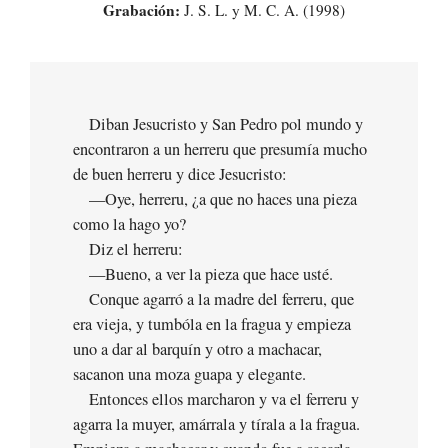
Grabación:
J. S. L. y M. C. A. (1998)
Diban Jesucristo y San Pedro pol mundo y
encontraron a un herreru que presumía mucho
de buen herreru y dice Jesucristo:
—Oye, herreru, ¿a que no haces una pieza
como la hago yo?
Diz el herreru:
—Bueno, a ver la pieza que hace usté.
Conque agarró a la madre del ferreru, que
era vieja, y tumbóla en la fragua y empieza
uno a dar al barquín y otro a machacar,
sacanon una moza guapa y elegante.
Entonces ellos marcharon y va el ferreru y
agarra la muyer, amárrala y tírala a la fragua.