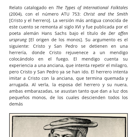
Relato catalogado en
The Types of International Folktales
(2004), con el número ATU 753:
Christ and the Smith
[Cristo y el herrero]. La versión más antigua conocida de
este cuento se remonta al siglo XVI y fue publicada por el
poeta alemán Hans Sachs bajo el título de
Der affen
ursprung
[El origen de los monos]. Su argumento es el
siguiente: Cristo y San Pedro se detienen en una
herrería, donde Cristo rejuvenece a un mendigo
colocándolo en el fuego. El mendigo cuenta su
experiencia a una anciana, que intenta repetir el milagro,
pero Cristo y San Pedro ya se han ido. El herrero intenta
imitar a Cristo con la anciana, que termina quemada y
arrugada. Al verla, la esposa del herrero y su nuera,
ambas embarazadas, se asustan tanto que dan a luz dos
pequeños monos, de los cuales descienden todos los
demás