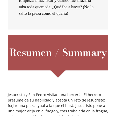
Empieza a machacar y cuando fue a sacarla
taba toda quemada. ¿Qué iba a hacer? ¡No le
salió la pieza como él quería!
Resumen / Summary
Jesucristo y San Pedro visitan una herrería. El herrero
presume de su habilidad y acepta un reto de Jesucristo:
forjar una pieza igual a la que él hará. Jesucristo pone a
una mujer vieja en el fuego y, tras trabajarla en la fragua,