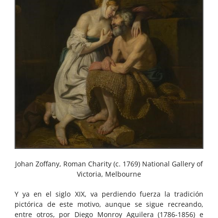
Johan Zoffany, Roman Charity (c. 1769) National Gallery of
Victoria, Melbourne
Y ya en el siglo XIX, va perdiendo fuerza la tradición
pictórica de este motivo, aunque se sigue recreando,
entre otros, por Diego Monroy Aguilera (1786-1856) e