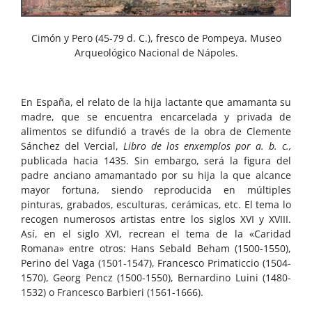
Cimón y Pero (45-79 d. C.), fresco de Pompeya. Museo
Arqueológico Nacional de Nápoles.
En España, el relato de la hija lactante que amamanta su
madre, que se encuentra encarcelada y privada de
alimentos se difundió a través de la obra de Clemente
Sánchez del Vercial,
Libro de los enxemplos por a. b. c.,
publicada hacia 1435. Sin embargo, será la figura del
padre anciano amamantado por su hija la que alcance
mayor fortuna, siendo reproducida en múltiples
pinturas, grabados, esculturas, cerámicas, etc. El tema lo
recogen numerosos artistas entre los siglos XVI y XVIII.
Así, en el siglo XVI, recrean el tema de la «Caridad
Romana» entre otros: Hans Sebald Beham (1500-1550),
Perino del Vaga (1501-1547), Francesco Primaticcio (1504-
1570), Georg Pencz (1500-1550), Bernardino Luini (1480-
1532) o Francesco Barbieri (1561-1666).