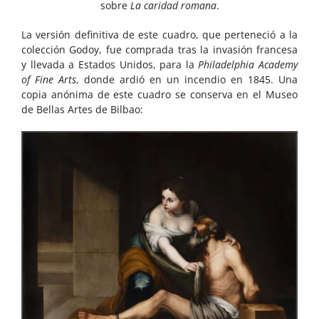
sobre
La caridad romana
.
La versión definitiva de este cuadro, que perteneció a la
colección Godoy, fue comprada tras la invasión francesa
y llevada a Estados Unidos, para la
Philadelphia Academy
of Fine Arts
, donde ardió en un incendio en 1845. Una
copia anónima de este cuadro se conserva en el Museo
de Bellas Artes de Bilbao: