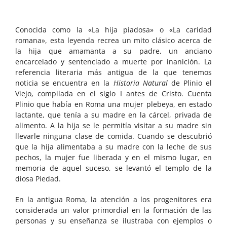
Conocida como la «La hija piadosa» o «La caridad
romana», esta leyenda recrea un mito clásico acerca de
la hija que amamanta a su padre, un anciano
encarcelado y sentenciado a muerte por inanición. La
referencia literaria más antigua de la que tenemos
noticia se encuentra en la
Historia Natural
de Plinio el
Viejo, compilada en el siglo I antes de Cristo. Cuenta
Plinio que había en Roma una mujer plebeya, en estado
lactante, que tenía a su madre en la cárcel, privada de
alimento. A la hija se le permitía visitar a su madre sin
llevarle ninguna clase de comida. Cuando se descubrió
que la hija alimentaba a su madre con la leche de sus
pechos, la mujer fue liberada y en el mismo lugar, en
memoria de aquel suceso, se levantó el templo de la
diosa Piedad.
En la antigua Roma, la atención a los progenitores era
considerada un valor primordial en la formación de las
personas y su enseñanza se ilustraba con ejemplos o