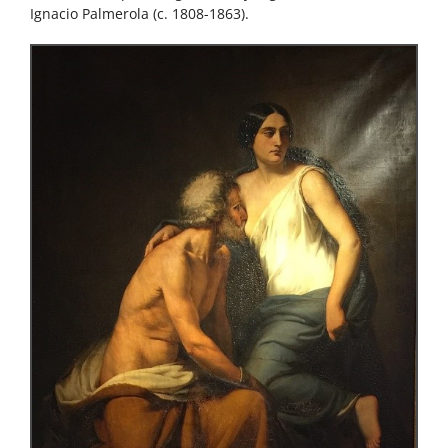
Ignacio Palmerola (c. 1808-1863).