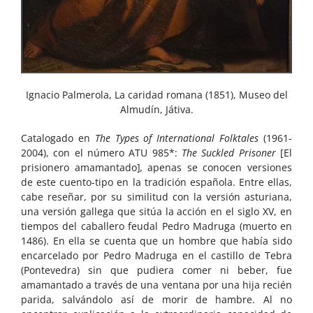
Ignacio Palmerola, La caridad romana (1851), Museo del
Almudín, Játiva.
Catalogado en
The Types of International Folktales
(1961-
2004), con el número ATU 985*:
The Suckled Prisoner
[El
prisionero amamantado]
,
apenas se conocen versiones
de este cuento-tipo en la tradición española. Entre ellas,
cabe reseñar, por su similitud con la versión asturiana,
una versión gallega que sitúa la acción en el siglo XV, en
tiempos del caballero feudal Pedro Madruga (muerto en
1486). En ella se cuenta que un hombre que había sido
encarcelado por Pedro Madruga en el castillo de Tebra
(Pontevedra) sin que pudiera comer ni beber, fue
amamantado a través de una ventana por una hija recién
parida, salvándolo así de morir de hambre. Al no