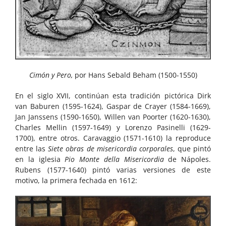
Cimón y Pero,
por Hans Sebald Beham (1500-1550)
En el siglo XVII, continúan esta tradición pictórica Dirk
van Baburen (1595-1624), Gaspar de Crayer (1584-1669),
Jan Janssens (1590-1650), Willen van Poorter (1620-1630),
Charles Mellin (1597-1649) y Lorenzo Pasinelli (1629-
1700), entre otros. Caravaggio (1571-1610) la reproduce
entre las
Siete obras de misericordia corporales
, que pintó
en la iglesia
Pio Monte della Misericordia
de Nápoles.
Rubens (1577-1640) pintó varias versiones de este
motivo, la primera fechada en 1612: