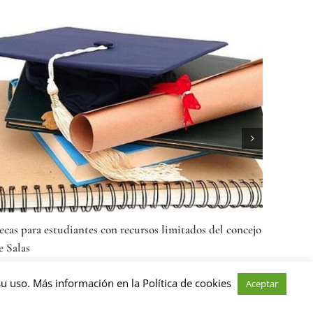
ción
Paséu botánicu: ente’l verdor
martes, 23 diciembre 2025
u uso. Más información en la Política de cookies
Aceptar