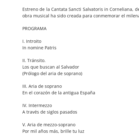
Estreno de la Cantata Sancti Salvatoris in Corneliana,
obra musical ha sido creada para conmemorar el milena
PROGRAMA
I. Introito
In nomine Patris
II. Tránsito.
Los que buscan al Salvador
(Prólogo del aria de soprano)
III. Aria de soprano
En el corazón de la antigua España
IV. Intermezzo
A través de siglos pasados
V. Aria de mezzo-soprano
Por mil años más, brille tu luz