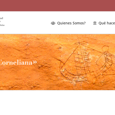
Quienes Somos?
Qué hac
 Corneliana»