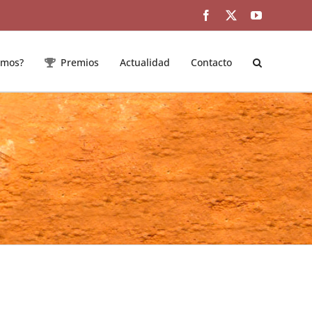
Facebook
Twitter
YouTube
emos?
Premios
Actualidad
Contacto