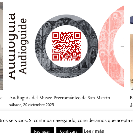
ados del concejo
Leopoldo Tolivar nuevo presidente de la Funda
Valdés-Salas
sábado, 27 diciembre 2025
tros servicios. Si continúa navegando, consideramos que acepta s
Leer más
Rechazar
Configurar