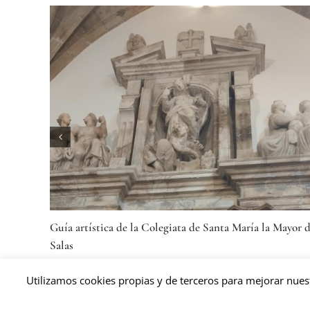
 de San Martín
Becas para estudiantes con recursos limit
de Salas
miércoles, 3 junio 2026
Utilizamos cookies propias y de terceros para mejorar nues