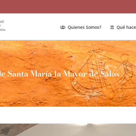
Quienes Somos?
Qué hac
 de Santa María la Mayor de Salas