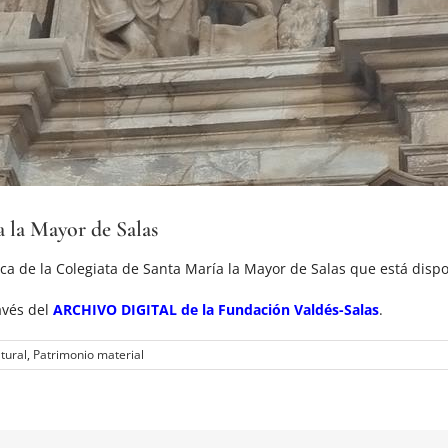
a la Mayor de Salas
ca de la Colegiata de Santa María la Mayor de Salas que está dispo
avés del
ARCHIVO DIGITAL de la Fundación Valdés-Salas
.
tural
,
Patrimonio material