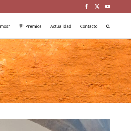
Facebook
Twitter
YouTube
emos?
Premios
Actualidad
Contacto