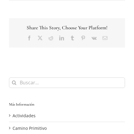
Share This Story, Choose Your Platform!
Facebook
Twitter
Reddit
LinkedIn
Tumblr
Pinterest
Vk
Correo
electrónico
Buscar:
Más Información
Actividades
Camino Primitivo