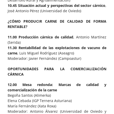
Desarrollo Rural y Agroalimentación)
10.45 Situación actual y perspectivas del sector cárnico
,
José Antonio Pérez (Universidad de Oviedo)
¿CÓMO PRODUCIR CARNE DE CALIDAD DE FORMA
RENTABLE?
11.00 Producción cárnica de calidad
, Antonio Martínez
(Serida)
11.30 Rentabilidad de las explotaciones de vacuno de
carne
, Luis Miguel Rodríguez (Aseagro)
Moderador: Javier Fernández (Campoastur)
OPORTUNIDADES PARA LA COMERCIALIZACIÓN
CÁRNICA
12.00 Mesa redonda: Marcas de calidad y
comercialización de la carne
Begoña Santos (Alimerka)
Elena Cebada (IGP Ternera Asturiana)
María Fernández (Xata Roxa)
Moderador: Antonio Álvarez (Universidad de Oviedo y