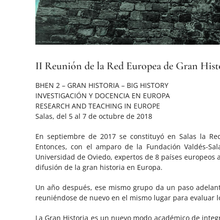
II Reunión de la Red Europea de Gran Hist
BHEN 2 – GRAN HISTORIA – BIG HISTORY
INVESTIGACIÓN Y DOCENCIA EN EUROPA
RESEARCH AND TEACHING IN EUROPE
Salas, del 5 al 7 de octubre de 2018
En septiembre de 2017 se constituyó en Salas la Re
Entonces, con el amparo de la Fundación Valdés-Sala
Universidad de Oviedo, expertos de 8 países europeos a
difusión de la gran historia en Europa.
Un año después, ese mismo grupo da un paso adelante 
reuniéndose de nuevo en el mismo lugar para evaluar lo
La Gran Historia es un nuevo modo académico de integrar