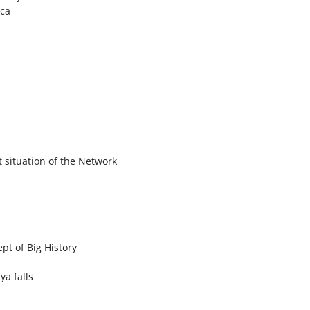
ica
 situation of the Network
pt of Big History
a falls