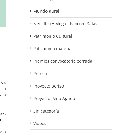
Mundo Rural
Neolítico y Megalitismo en Salas
Patrimonio Cultural
Patrimonio material
Premios convocatoria cerrada
Prensa
N).
Proyecto Beriso
 la
 la
Proyecto Pena Aguda
Sin categoría
as,
o.
Videos
ria