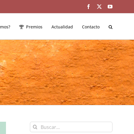
Facebook
Twitter
YouTube
emos?
Premios
Actualidad
Contacto
Buscar: