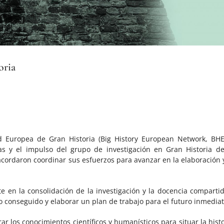
oria
d Europea de Gran Historia (Big History European Network, BHE
s y el impulso del grupo de investigación en Gran Historia de
cordaron coordinar sus esfuerzos para avanzar en la elaboración y
en la consolidación de la investigación y la docencia compartid
 conseguido y elaborar un plan de trabajo para el futuro inmediat
 los conocimientos científicos y humanísticos para situar la histo