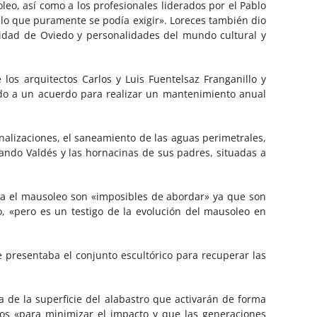
leo, así como a los profesionales liderados por el Pablo
 lo que puramente se podía exigir». Loreces también dio
sidad de Oviedo y personalidades del mundo cultural y
los arquitectos Carlos y Luis Fuentelsaz Franganillo y
ado a un acuerdo para realizar un mantenimiento anual
analizaciones, el saneamiento de las aguas perimetrales,
nando Valdés y las hornacinas de sus padres, situadas a
ra el mausoleo son «imposibles de abordar» ya que son
, «pero es un testigo de la evolución del mausoleo en
 presentaba el conjunto escultórico para recuperar las
de la superficie del alabastro que activarán de forma
os «para minimizar el impacto y que las generaciones