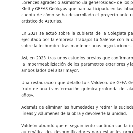
Lorences agradeció asimismo «la generosidad» de los pat
Klett y GEEAS Geólogos que han participado en las labo
cuenta de cómo se ha desarrollado el proyecto ante u
artístico de Asturias.
En 2021 se actuó sobre la cubierta de la Colegiata pa
ejecutado por la empresa Trabajos La Salense con la 
sobre la techumbre tras mantener unas negociaciones.
Así, en 2023, tras unos estudios previos que confirmaro
la impermeabilziación de los parámetros exteriores y l
ambos lados del altar mayor.
Una restauración que detalló Luis Valdeón, de GEEA G
fruto de una transformación química profunda del ala
años».
Además de eliminar las humedades y retirar la sucieda
líneas y vólumenes de la obra y devolverle la unidad.
Valdeón abundó que el seguimiento continúa con la in
automática dos deshumificadores para evitar los pro