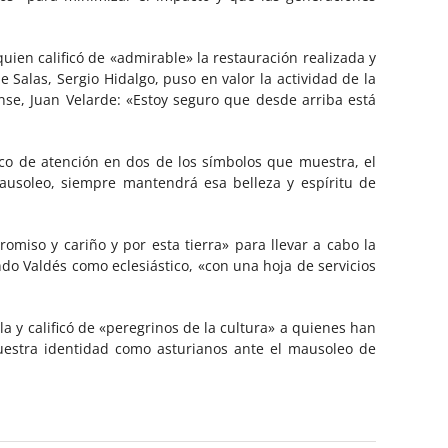
uien calificó de «admirable» la restauración realizada y
e Salas, Sergio Hidalgo, puso en valor la actividad de la
nse, Juan Velarde: «Estoy seguro que desde arriba está
oco de atención en dos de los símbolos que muestra, el
mausoleo, siempre mantendrá esa belleza y espíritu de
omiso y cariño y por esta tierra» para llevar a cabo la
do Valdés como eclesiástico, «con una hoja de servicios
 y calificó de «peregrinos de la cultura» a quienes han
nuestra identidad como asturianos ante el mausoleo de