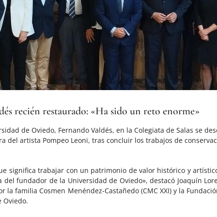
dés recién restaurado: «Ha sido un reto enorme»
sidad de Oviedo, Fernando Valdés, en la Colegiata de Salas se de
a del artista Pompeo Leoni, tras concluir los trabajos de conservac
 significa trabajar con un patrimonio de valor histórico y artístic
a del fundador de la Universidad de Oviedo», destacó Joaquín Lore
 por la familia Cosmen Menéndez-Castañedo (CMC XXI) y la Fundació
e Oviedo.