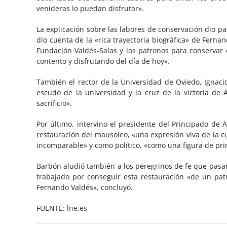
venideras lo puedan disfrutar».
La explicación sobre las labores de conservación dio pa
dio cuenta de la «rica trayectoria biográfica» de Fernan
Fundación Valdés-Salas y los patronos para conservar 
contento y disfrutando del día de hoy».
También el rector de la Universidad de Oviedo, Ignaci
escudo de la universidad y la cruz de la victoria de
sacrificio».
Por último, intervino el presidente del Principado de 
restauración del mausoleo, «una expresión viva de la c
incomparable» y como político, «como una figura de prime
Barbón aludió también a los peregrinos de fe que pasan
trabajado por conseguir esta restauración «de un pat
Fernando Valdés», concluyó.
FUENTE:
lne.es