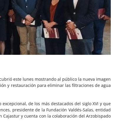
scubrió este lunes mostrando al público la nueva imagen
ión y restauración para eliminar las filtraciones de agua
o excepcional, de los más destacados del siglo XVI y que
nces, presidente de la Fundación Valdés-Salas, entidad
n Cajastur y cuenta con la colaboración del Arzobispado