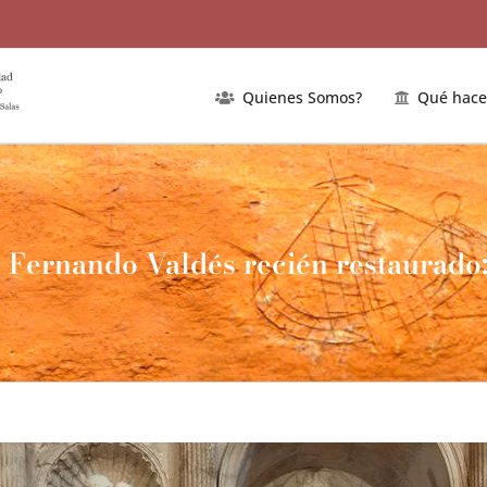
Quienes Somos?
Qué hac
e Fernando Valdés recién restaurado