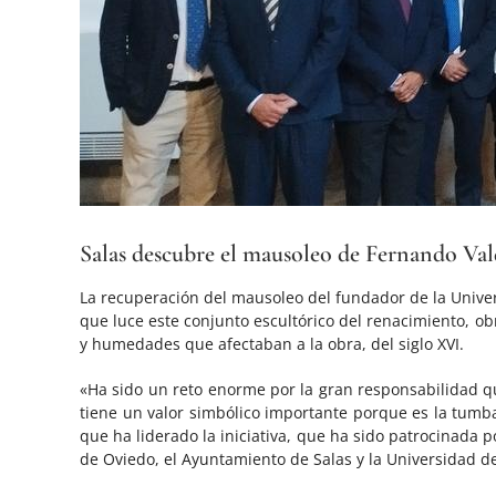
Salas descubre el mausoleo de Fernando Val
La recuperación del mausoleo del fundador de la Univer
que luce este conjunto escultórico del renacimiento, obr
y humedades que afectaban a la obra, del siglo XVI.
«Ha sido un reto enorme por la gran responsabilidad que
tiene un valor simbólico importante porque es la tumb
que ha liderado la iniciativa, que ha sido patrocinada
de Oviedo, el Ayuntamiento de Salas y la Universidad d