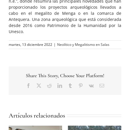
n.e.”, donde resumirá las principales novedades que han
proporcionado los proyectos arqueológicos llevados a
cabo en el megalito de Menga o en la comarca de
Antequera. Una zona arqueológica que está considerada
desde 2016 como Patrimonio de la Humanidad por la
Unesco.
martes, 13 diciembre 2022
|
Neolítico y Megalitismo en Salas
Share This Story, Choose Your Platform!
Facebook
Twitter
Reddit
LinkedIn
Tumblr
Pinterest
Vk
Correo
electrónico
Artículos relacionados