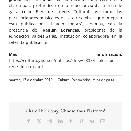
charla para profundizar en la importancia de la misa de
gaita como Bien de Interés Cultural, así como las
peculiaridades musicales de las tres misas que integran
esta publicación. El acto contará, además, con la
presencia de
Joaquín Lorences
, presidente de la
Fundación Valdés-Salas, institución colaboradora en la
referida publicación.
Más información:
https://cultura.gijon.es/noticias/show/43384-coleccion-
rene-de-coupaud
martes, 17 diciembre 2019
|
Cultura
,
Destacados
,
Misa de gaita
Share This Story, Choose Your Platform!
Facebook
Twitter
Reddit
LinkedIn
Tumblr
Pinterest
Vk
Correo
electrónico