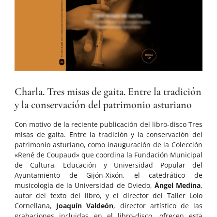
grande
Charla. Tres misas de gaita. Entre la tradición
y la conservación del patrimonio asturiano
Con motivo de la reciente publicación del libro-disco Tres
misas de gaita. Entre la tradición y la conservación del
patrimonio asturiano, como inauguración de la Colección
«René de Coupaud» que coordina la Fundación Municipal
de Cultura, Educación y Universidad Popular del
Ayuntamiento de Gijón-Xixón, el catedrático de
musicología de la Universidad de Oviedo,
Ángel Medina
,
autor del texto del libro, y el director del Taller Lolo
Cornellana,
Joaquín Valdeón
, director artístico de las
grabaciones incluidas en el libro-disco, ofrecen esta