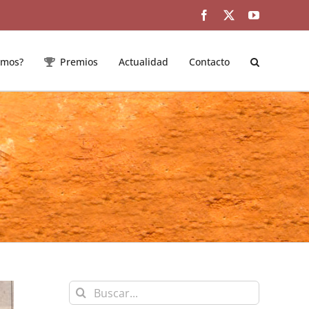
Facebook
Twitter
YouTube
emos?
Premios
Actualidad
Contacto
Buscar: