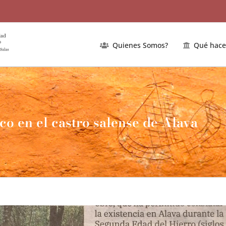
Quienes Somos?
Qué hac
co en el castro salense de Alava