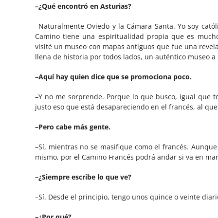
–¿Qué encontró en Asturias?
–Naturalmente Oviedo y la Cámara Santa. Yo soy católi
Camino tiene una espiritualidad propia que es mucho
visité un museo con mapas antiguos que fue una revelaci
llena de historia por todos lados, un auténtico museo a 
–Aquí hay quien dice que se promociona poco.
–Y no me sorprende. Porque lo que busco, igual que to
justo eso que está desapareciendo en el francés, al que 
–Pero cabe más gente.
–Sí, mientras no se masifique como el francés. Aunque 
mismo, por el Camino Francés podrá andar si va en marzo
–¿Siempre escribe lo que ve?
–Sí. Desde el principio, tengo unos quince o veinte diar
–¿Por qué?