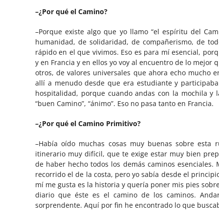
–¿Por qué el Camino?
–Porque existe algo que yo llamo “el espíritu del Ca
humanidad, de solidaridad, de compañerismo, de to
rápido en el que vivimos. Eso es para mí esencial, po
y en Francia y en ellos yo voy al encuentro de lo mejor 
otros, de valores universales que ahora echo mucho e
allí a menudo desde que era estudiante y participab
hospitalidad, porque cuando andas con la mochila y la
“buen Camino”, “ánimo”. Eso no pasa tanto en Francia.
–¿Por qué el Camino Primitivo?
–Había oído muchas cosas muy buenas sobre esta rut
itinerario muy difícil, que te exige estar muy bien p
de haber hecho todos los demás caminos esenciales. M
recorrido el de la costa, pero yo sabía desde el principi
mí me gusta es la historia y quería poner mis pies sobre
diario que éste es el camino de los caminos. Andar
sorprendente. Aquí por fin he encontrado lo que busca