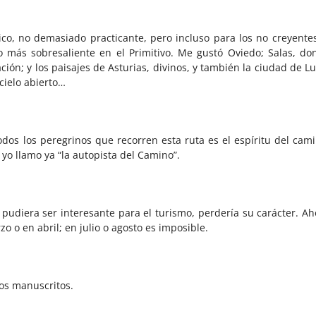
co, no demasiado practicante, pero incluso para los no creyentes
 más sobresaliente en el Primitivo. Me gustó Oviedo; Salas, do
ón; y los paisajes de Asturias, divinos, y también la ciudad de Lu
cielo abierto…
dos los peregrinos que recorren esta ruta es el espíritu del cami
yo llamo ya “la autopista del Camino”.
pudiera ser interesante para el turismo, perdería su carácter. Ah
 o en abril; en julio o agosto es imposible.
ios manuscritos.