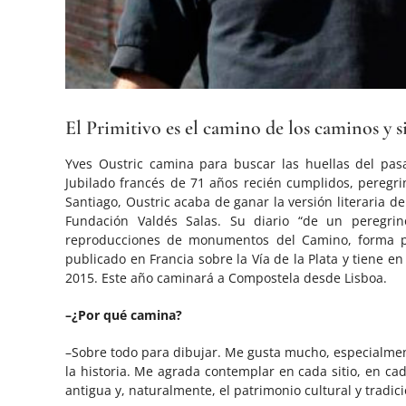
El Primitivo es el camino de los caminos y si
Yves Oustric camina para buscar las huellas del pasa
Jubilado francés de 71 años recién cumplidos, peregri
Santiago, Oustric acaba de ganar la versión literaria del
Fundación Valdés Salas. Su diario “de un peregrino
reproducciones de monumentos del Camino, forma pa
publicado en Francia sobre la Vía de la Plata y tiene e
2015. Este año caminará a Compostela desde Lisboa.
–¿Por qué camina?
–Sobre todo para dibujar. Me gusta mucho, especialment
la historia. Me agrada contemplar en cada sitio, en cad
antigua y, naturalmente, el patrimonio cultural y tradici