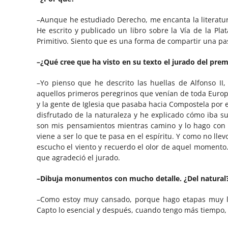
–Aunque he estudiado Derecho, me encanta la literatur
He escrito y publicado un libro sobre la Vía de la Pla
Primitivo. Siento que es una forma de compartir una pa
–¿Qué cree que ha visto en su texto el jurado del prem
–Yo pienso que he descrito las huellas de Alfonso II,
aquellos primeros peregrinos que venían de toda Europa
y la gente de Iglesia que pasaba hacia Compostela por
disfrutado de la naturaleza y he explicado cómo iba s
son mis pensamientos mientras camino y lo hago con ci
viene a ser lo que te pasa en el espíritu. Y como no lle
escucho el viento y recuerdo el olor de aquel momento…
que agradeció el jurado.
–Dibuja monumentos con mucho detalle. ¿Del natural
–Como estoy muy cansado, porque hago etapas muy la
Capto lo esencial y después, cuando tengo más tiempo, 