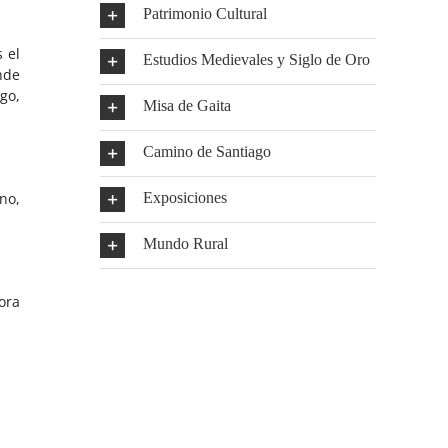
Patrimonio Cultural
 el
Estudios Medievales y Siglo de Oro
nde
go,
Misa de Gaita
Camino de Santiago
no,
Exposiciones
Mundo Rural
ora