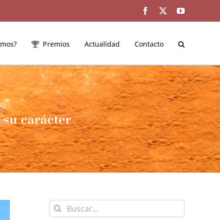
Facebook
Twitter
YouTube
emos?
Premios
Actualidad
Contacto
 su carácter
Buscar: