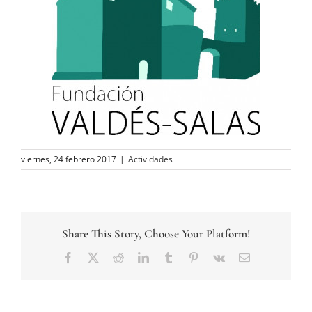
viernes, 24 febrero 2017
|
Actividades
Share This Story, Choose Your Platform!
Facebook
Twitter
Reddit
LinkedIn
Tumblr
Pinterest
Vk
Correo
electrónico