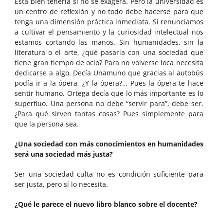
Está bien tenerla si no se exagera. Pero la universidad es
un centro de reflexión y no todo debe hacerse para que
tenga una dimensión práctica inmediata. Si renunciamos
a cultivar el pensamiento y la curiosidad intelectual nos
estamos cortando las manos. Sin humanidades, sin la
literatura o el arte, ¿qué pasaría con una sociedad que
tiene gran tiempo de ocio? Para no volverse loca necesita
dedicarse a algo. Decía Unamuno que gracias al autobús
podía ir a la ópera, ¿Y la ópera?… Pues la ópera te hace
sentir humano. Ortega decía que lo más importante es lo
superfluo. Una persona no debe “servir para”, debe ser.
¿Para qué sirven tantas cosas? Pues simplemente para
que la persona sea.
¿Una sociedad con más conocimientos en humanidades
será una sociedad más justa?
Ser una sociedad culta no es condición suficiente para
ser justa, pero sí lo necesita.
¿Qué le parece el nuevo libro blanco sobre el docente?