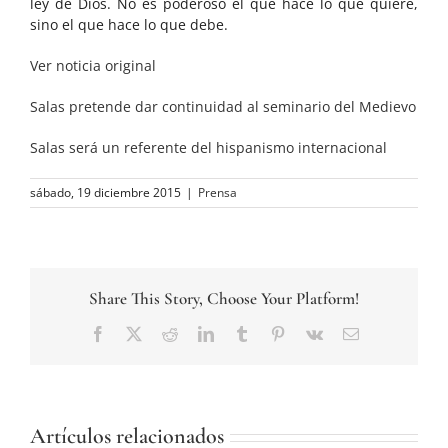
ley de Dios. No es poderoso el que hace lo que quiere,
sino el que hace lo que debe.
Ver noticia original
Salas pretende dar continuidad al seminario del Medievo
Salas será un referente del hispanismo internacional
sábado, 19 diciembre 2015
|
Prensa
Share This Story, Choose Your Platform!
Facebook
Twitter
Reddit
LinkedIn
Tumblr
Pinterest
Vk
Correo
electrónico
Artículos relacionados