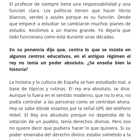
El profesor de siempre tiene una responsabilidad y una
función clara. Los políticos tienen que hacer libros
blancos, verdes y azules porque es su función. Desde
que empecé a estudiar se cambiaron muchos planes de
estudio. Asistimos a un mareo grande. Yo dejaría que
todo funcionara como está durante unas décadas.
En su ponencia dijo que, contra lo que se insiste en
algunos centros educativos, en el antiguo régimen el
rey no tenía un poder absoluto. ¿Se enseña bien la
historia?
La historia y la cultura de España se han estudiado mal, a
base de tópicos y rutinas. El rey era absoluto, se dice.
Aunque lo fuera en el sentido moderno, que no lo era, no
podía controlar a las personas como se controlan ahora.
Hoy se sabe dónde estamos por la señal GPS del teléfono
móvil. El Rey era absoluto porque no dependía de la
votación de un pueblo, tenía derechos divinos. Pero eso
no quiere decir que pudiera hacer lo que quisiera. Si su
poder emanaba del derecho divino, estaba sometido a la