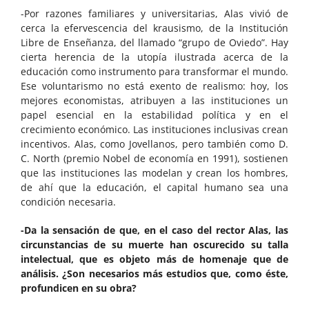
-Por razones familiares y universitarias, Alas vivió de
cerca la efervescencia del krausismo, de la Institución
Libre de Enseñanza, del llamado “grupo de Oviedo”. Hay
cierta herencia de la utopía ilustrada acerca de la
educación como instrumento para transformar el mundo.
Ese voluntarismo no está exento de realismo: hoy, los
mejores economistas, atribuyen a las instituciones un
papel esencial en la estabilidad política y en el
crecimiento económico. Las instituciones inclusivas crean
incentivos. Alas, como Jovellanos, pero también como D.
C. North (premio Nobel de economía en 1991), sostienen
que las instituciones las modelan y crean los hombres,
de ahí que la educación, el capital humano sea una
condición necesaria.
-Da la sensación de que, en el caso del rector Alas, las
circunstancias de su muerte han oscurecido su talla
intelectual, que es objeto más de homenaje que de
análisis. ¿Son necesarios más estudios que, como éste,
profundicen en su obra?