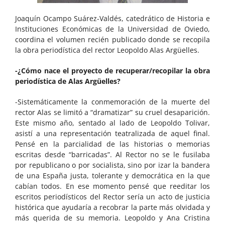
Joaquín Ocampo Suárez-Valdés, catedrático de Historia e
Instituciones Económicas de la Universidad de Oviedo,
coordina el volumen recién publicado donde se recopila
la obra periodística del rector Leopoldo Alas Argüelles.
-¿Cómo nace el proyecto de recuperar/recopilar la obra
periodística de Alas Argüelles?
-Sistemáticamente la conmemoración de la muerte del
rector Alas se limitó a “dramatizar” su cruel desaparición.
Este mismo año, sentado al lado de Leopoldo Tolivar,
asistí a una representación teatralizada de aquel final.
Pensé en la parcialidad de las historias o memorias
escritas desde “barricadas”. Al Rector no se le fusilaba
por republicano o por socialista, sino por izar la bandera
de una España justa, tolerante y democrática en la que
cabían todos. En ese momento pensé que reeditar los
escritos periodísticos del Rector sería un acto de justicia
histórica que ayudaría a recobrar la parte más olvidada y
más querida de su memoria. Leopoldo y Ana Cristina