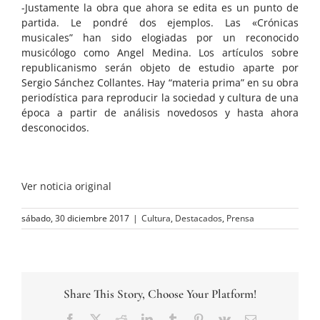
-Justamente la obra que ahora se edita es un punto de
partida. Le pondré dos ejemplos. Las «Crónicas
musicales” han sido elogiadas por un reconocido
musicólogo como Angel Medina. Los artículos sobre
republicanismo serán objeto de estudio aparte por
Sergio Sánchez Collantes. Hay “materia prima” en su obra
periodística para reproducir la sociedad y cultura de una
época a partir de análisis novedosos y hasta ahora
desconocidos.
Ver noticia original
sábado, 30 diciembre 2017
|
Cultura
,
Destacados
,
Prensa
Share This Story, Choose Your Platform!
Facebook
Twitter
Reddit
LinkedIn
Tumblr
Pinterest
Vk
Correo