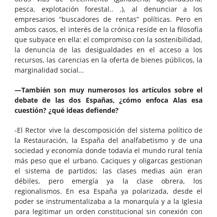
pesca, explotación forestal.. .), al denunciar a los
empresarios “buscadores de rentas” políticas. Pero en
ambos casos, el interés de la crónica reside en la filosofía
que subyace en ella: el compromiso con la sostenibilidad,
la denuncia de las desigualdades en el acceso a los
recursos, las carencias en la oferta de bienes públicos, la
marginalidad social…
—También son muy numerosos los artículos sobre el
debate de las dos Españas, ¿cómo enfoca Alas esa
cuestión? ¿qué ideas defiende?
-El Rector vive la descomposición del sistema político de
la Restauración, la España del analfabetismo y de una
sociedad y economía donde todavía el mundo rural tenía
más peso que el urbano. Caciques y oligarcas gestionan
el sistema de partidos; las clases medias aún eran
débiles, pero emergía ya la clase obrera, los
regionalismos. En esa España ya polarizada, desde el
poder se instrumentalizaba a la monarquía y a la Iglesia
para legitimar un orden constitucional sin conexión con