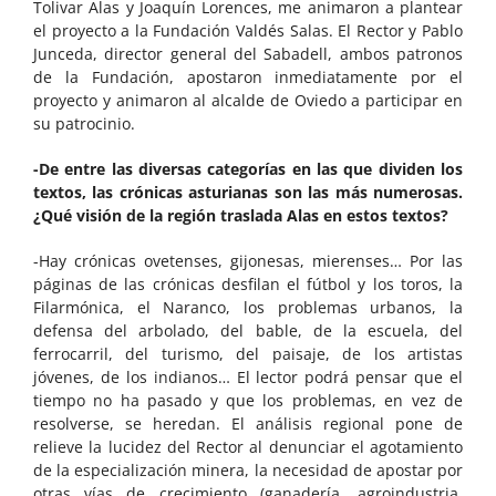
Tolivar Alas y Joaquín Lorences, me animaron a plantear
el proyecto a la Fundación Valdés Salas. El Rector y Pablo
Junceda, director general del Sabadell, ambos patronos
de la Fundación, apostaron inmediatamente por el
proyecto y animaron al alcalde de Oviedo a participar en
su patrocinio.
-De entre las diversas categorías en las que dividen los
textos, las crónicas asturianas son las más numerosas.
¿Qué visión de la región traslada Alas en estos textos?
-Hay crónicas ovetenses, gijonesas, mierenses… Por las
páginas de las crónicas desfilan el fútbol y los toros, la
Filarmónica, el Naranco, los problemas urbanos, la
defensa del arbolado, del bable, de la escuela, del
ferrocarril, del turismo, del paisaje, de los artistas
jóvenes, de los indianos… El lector podrá pensar que el
tiempo no ha pasado y que los problemas, en vez de
resolverse, se heredan. El análisis regional pone de
relieve la lucidez del Rector al denunciar el agotamiento
de la especialización minera, la necesidad de apostar por
otras vías de crecimiento (ganadería, agroindustria,