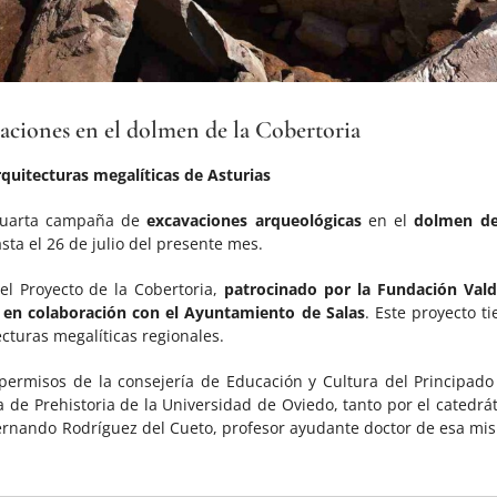
aciones en el dolmen de la Cobertoria
rquitecturas megalíticas de Asturias
 cuarta campaña de
excavaciones arqueológicas
en el
dolmen de
sta el 26 de julio del presente mes.
l Proyecto de la Cobertoria,
patrocinado por la Fundación Vald
y en colaboración con el Ayuntamiento de Salas
. Este proyecto t
cturas megalíticas regionales.
s permisos de la consejería de Educación y Cultura del Principado
a de Prehistoria de la Universidad de Oviedo, tanto por el catedrát
Fernando Rodríguez del Cueto, profesor ayudante doctor de esa mi