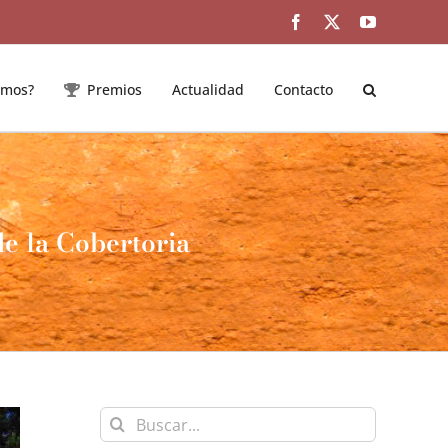
Facebook
Twitter
YouTube
emos?
Premios
Actualidad
Contacto
e la Cobertoria
Buscar: