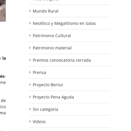
Mundo Rural
Neolítico y Megalitismo en Salas
Patrimonio Cultural
Patrimonio material
 la
Premios convocatoria cerrada
Prensa
és-
iene
Proyecto Beriso
Proyecto Pena Aguda
 de
ico
Sin categoría
sma
Videos