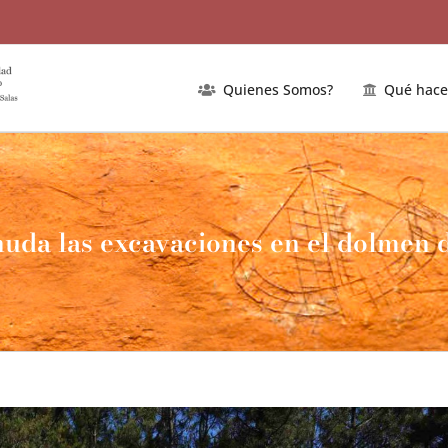
Quienes Somos?
Qué hac
uda las excavaciones en el dolmen d