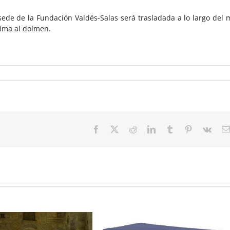
ede de la Fundación Valdés-Salas será trasladada a lo largo del 
xima al dolmen.
Facebook
Twitter
Reddit
LinkedIn
Tumblr
Pinterest
Vk