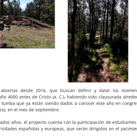
 abiertas desde 2016, que buscan definir y datar los momen
año 4000 antes de Cristo (a. C.), habiendo sido clausurada alrede
la tumba que ya están siendo dados a conocer este año en congre
iza), en el mes de septiembre.
sados años, el proyecto cuenta con la participación de estudiantes
ersidades españolas y europeas, que serán dirigidos en el yacimie