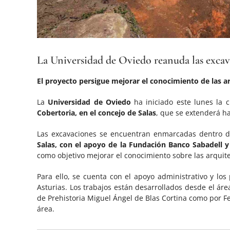
La Universidad de Oviedo reanuda las excav
El proyecto persigue mejorar el conocimiento de las a
La
Universidad de Oviedo
ha iniciado este lunes la
Cobertoria, en el concejo de Salas
, que se extenderá ha
Las excavaciones se encuentran enmarcadas dentro de
Salas, con el apoyo de la Fundación Banco Sabadell 
como objetivo mejorar el conocimiento sobre las arquite
Para ello, se cuenta con el apoyo administrativo y lo
Asturias. Los trabajos están desarrollados desde el áre
de Prehistoria Miguel Ángel de Blas Cortina como por 
área.