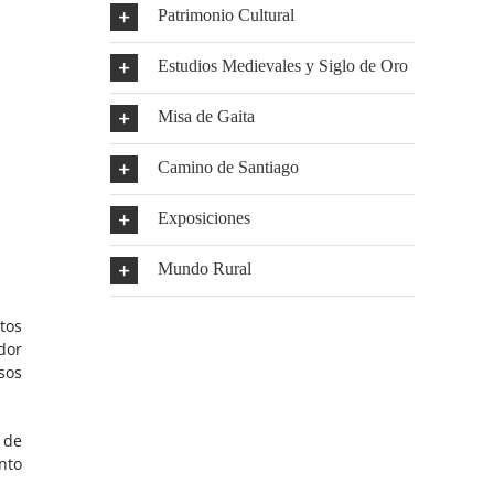
Patrimonio Cultural
Estudios Medievales y Siglo de Oro
Misa de Gaita
Camino de Santiago
Exposiciones
Mundo Rural
tos
dor
sos
 de
nto