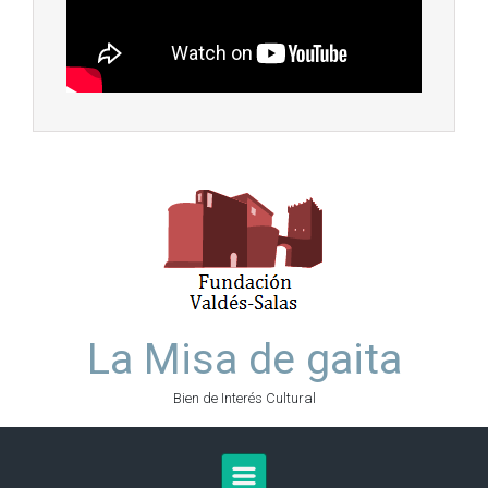
La Misa de gaita
Bien de Interés Cultural