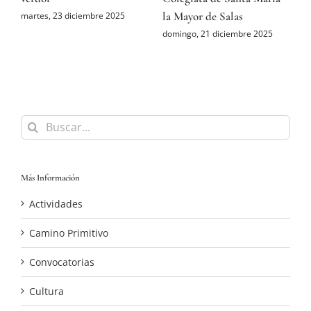
la Mayor de Salas
M
martes, 23 diciembre 2025
domingo, 21 diciembre 2025
s
Buscar:
Más Información
Actividades
Camino Primitivo
Convocatorias
Cultura