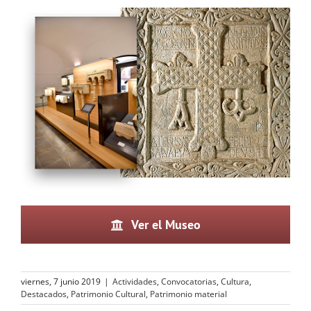
Ver el Museo
viernes, 7 junio 2019
|
Actividades
,
Convocatorias
,
Cultura
,
Destacados
,
Patrimonio Cultural
,
Patrimonio material