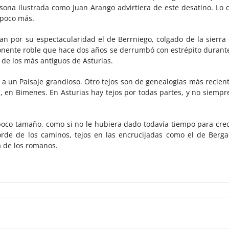
sona ilustrada como Juan Arango advirtiera de este desatino. Lo 
 poco más.
an por su espectacularidad el de Berrniego, colgado de la sierra 
nente roble que hace dos años se derrumbó con estrépito durante
s de los más antiguos de Asturias.
, a un Paisaje grandioso. Otro tejos son de genealogías más recient
 en Bimenes. En Asturias hay tejos por todas partes, y no siempre
oco tamaño, como si no le hubiera dado todavía tiempo para crec
 borde de los caminos, tejos en las encrucijadas como el de Berga
a de los romanos.