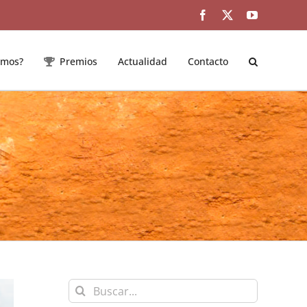
Facebook
Twitter
YouTube
emos?
Premios
Actualidad
Contacto
Buscar: