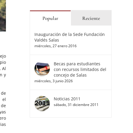
Popular
Reciente
Inauguración de la Sede Fundación
Valdés Salas
miércoles, 27 enero 2016
ejo
pio
Becas para estudiantes
 Al
con recursos limitados del
n y
concejo de Salas
miércoles, 3 junio 2026
s de
Noticias 2011
 el
sábado, 31 diciembre 2011
 de
yas
ero
rias