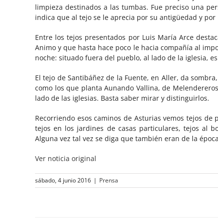
limpieza destinados a las tumbas. Fue preciso una per
indica que al tejo se le aprecia por su antigüedad y por
Entre los tejos presentados por Luis María Arce destac
Animo y que hasta hace poco le hacia compañía al impo
noche: situado fuera del pueblo, al lado de la iglesia, e
El tejo de Santibáñez de la Fuente, en Aller, da sombra
como los que planta Aunando Vallina, de Melendereros,
lado de las iglesias. Basta saber mirar y distinguirlos.
Recorriendo esos caminos de Asturias vemos tejos de p
tejos en los jardines de casas particulares, tejos al
Alguna vez tal vez se diga que también eran de la époc
Ver noticia original
sábado, 4 junio 2016
|
Prensa