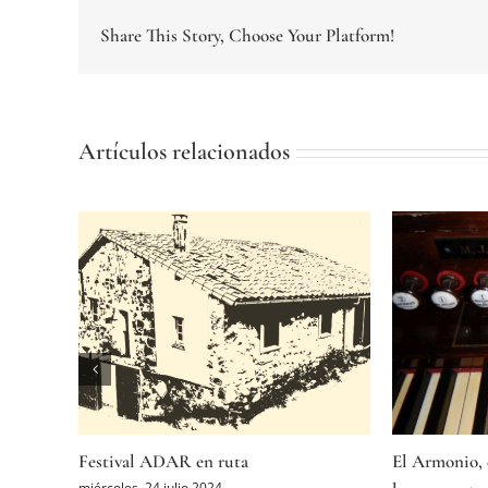
Share This Story, Choose Your Platform!
Artículos relacionados
todos
VI Premio al Diario del Camino de
El oro antigu