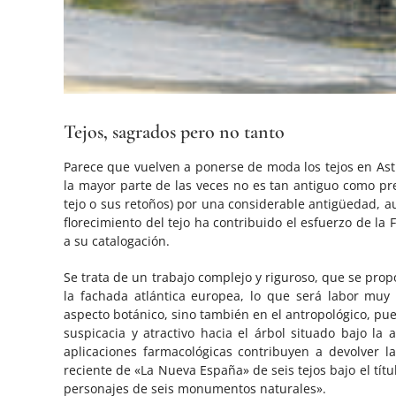
Tejos, sagrados pero no tanto
Parece que vuelven a ponerse de moda los tejos en Astu
la mayor parte de las veces no es tan antiguo como pr
tejo o sus retoños) por una considerable antigüedad, 
florecimiento del tejo ha contribuido el esfuerzo de la
a su catalogación.
Se trata de un trabajo complejo y riguroso, que se propon
la fachada atlántica europea, lo que será labor muy
aspecto botánico, sino también en el antropológico, pue
suspicacia y atractivo hacia el árbol situado bajo l
aplicaciones farmacológicas contribuyen a devolver 
reciente de «La Nueva España» de seis tejos bajo el títul
personajes de seis monumentos naturales».