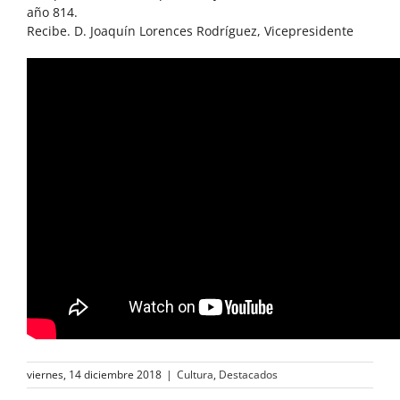
año 814.
Recibe. D. Joaquín Lorences Rodríguez, Vicepresidente
viernes, 14 diciembre 2018
|
Cultura
,
Destacados