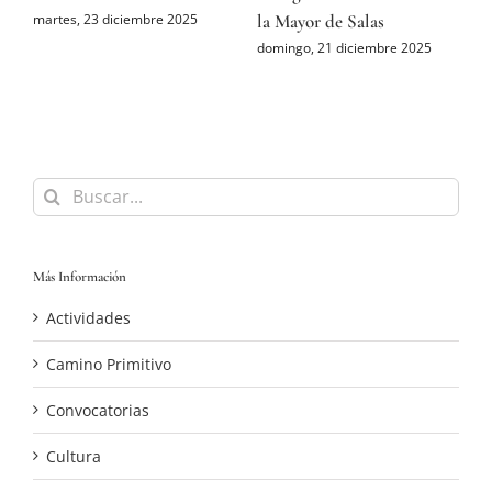
la Mayor de Salas
M
martes, 23 diciembre 2025
domingo, 21 diciembre 2025
s
Buscar:
Más Información
Actividades
Camino Primitivo
Convocatorias
Cultura