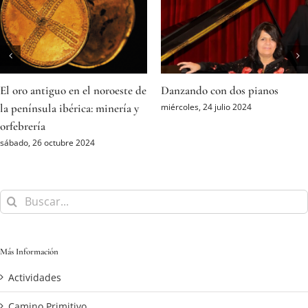
El oro antiguo en el noroeste de
Danzando con dos pianos
la península ibérica: minería y
miércoles, 24 julio 2024
orfebrería
sábado, 26 octubre 2024
Buscar:
Más Información
Actividades
Camino Primitivo