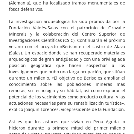
(Alemania), que ha localizado tramos monumentales de
fosos defensivos.
La investigación arqueológica ha sido promovida por la
Fundación Valdés-Salas con el patrocinio de Orovalle
Minerals y la colaboración del Centro Superior de
Investigaciones Científicas (CSIC). Continuarán el próximo
verano con el proyecto «Beriso» en el castro de Alava
(Salas). Un espacio donde se han recuperado materiales
arqueológicos de gran antigüedad y con una privilegiada
posición geográfica que hacen sospechar a los
investigadores que hubo una larga ocupación, que sitúan
durante un milenio. «El objetivo de Beriso es ampliar el
conocimiento sobre las poblaciones mineras más
remotas, su tecnología y su hábitat, así como explorar el
potencial de los yacimientos como producto cultural y las
actuaciones necesarias para su rentabilización turística»,
explicó Joaquín Lorences, vicepresidente de la Fundación.
Así es que los astures que vivían en Pena Aguda lo
hicieron durante la primera mitad del primer milenio