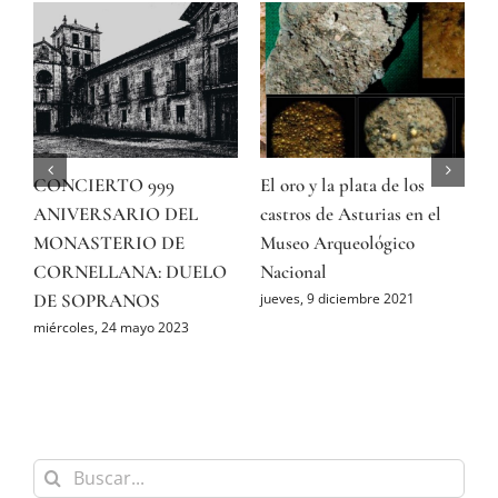
ón
CONCIERTO 999
El oro y la plata de los
L
o
ANIVERSARIO DEL
castros de Asturias en el
l
MONASTERIO DE
Museo Arqueológico
j
CORNELLANA: DUELO
Nacional
DE SOPRANOS
jueves, 9 diciembre 2021
miércoles, 24 mayo 2023
Buscar: